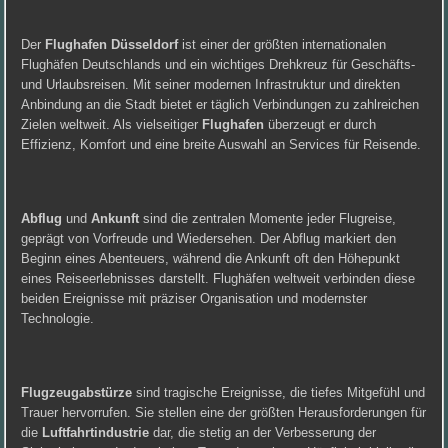
Der
Flughafen Düsseldorf
ist einer der größten internationalen
Flughäfen Deutschlands und ein wichtiges Drehkreuz für Geschäfts-
und Urlaubsreisen. Mit seiner modernen Infrastruktur und direkten
Anbindung an die Stadt bietet er täglich Verbindungen zu zahlreichen
Zielen weltweit. Als vielseitiger
Flughafen
überzeugt er durch
Effizienz, Komfort und eine breite Auswahl an Services für Reisende.
Abflug
und
Ankunft
sind die zentralen Momente jeder Flugreise,
geprägt von Vorfreude und Wiedersehen. Der Abflug markiert den
Beginn eines Abenteuers, während die Ankunft oft den Höhepunkt
eines Reiseerlebnisses darstellt. Flughäfen weltweit verbinden diese
beiden Ereignisse mit präziser Organisation und modernster
Technologie.
Flugzeugabstürze
sind tragische Ereignisse, die tiefes Mitgefühl und
Trauer hervorrufen. Sie stellen eine der größten Herausforderungen für
die
Luftfahrtindustrie
dar, die stetig an der Verbesserung der