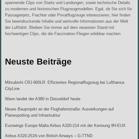
spannende Clips von Starts und Landungen, sowie technische Details
zu modernen und historischen Flugzeugmodellen. Egal, ob Sie sich für
Passagierjets, Frachter oder Privatflugzeuge interessieren, hier finden
Sie beeindruckende Inhalte und wertvolle Informationen aus der Welt
der Luftfahrt. Bleiben Sie immer auf dem neuesten Stand mit
hochwertigen Clips, die die Faszination Fliegen erlebbar machen.
Neuste Beiträge
Mitsubishi CRJ-900LR: Effizientes Regionalflugzeug bei Lufthansa
CityLine
Wann landet der A380 in Düsseldorf heute
Neues Bauprojekt an der Flughafenstraße: Auswirkungen auf
Planespotting und Infrastruktur
Eurowings Europe Malta Airbus A320-214 mit der Kennung 9H-EUX
Airbus A320-251N von British Airways – G-TTND