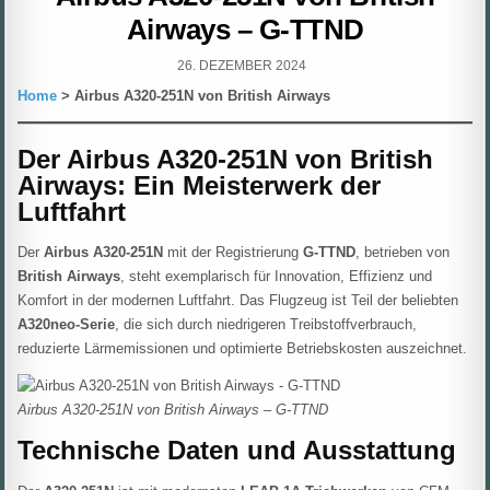
Airways – G-TTND
PUBLISHED
26. DEZEMBER 2024
DATE:
Home
> Airbus A320-251N von British Airways
Der Airbus A320-251N von British
Airways: Ein Meisterwerk der
Luftfahrt
Der
Airbus A320-251N
mit der Registrierung
G-TTND
, betrieben von
British Airways
, steht exemplarisch für Innovation, Effizienz und
Komfort in der modernen Luftfahrt. Das Flugzeug ist Teil der beliebten
A320neo-Serie
, die sich durch niedrigeren Treibstoffverbrauch,
reduzierte Lärmemissionen und optimierte Betriebskosten auszeichnet.
Airbus A320-251N von British Airways – G-TTND
Technische Daten und Ausstattung