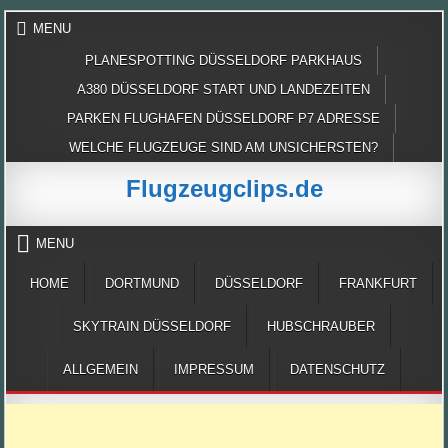
Skip
MENU
to
content
PLANESPOTTING DÜSSELDORF PARKHAUS
A380 DÜSSELDORF START UND LANDEZEITEN
PARKEN FLUGHAFEN DÜSSELDORF P7 ADRESSE
WELCHE FLUGZEUGE SIND AM UNSICHERSTEN?
Flugzeugclips.de
MENU
HOME
DORTMUND
DÜSSELDORF
FRANKFURT
SKYTRAIN DÜSSELDORF
HUBSCHRAUBER
ALLGEMEIN
IMPRESSUM
DATENSCHUTZ