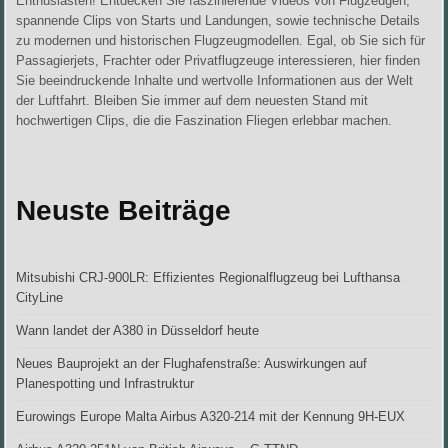
Enthusiasten! Entdecken Sie faszinierende Videos von Flugzeugen,
spannende Clips von Starts und Landungen, sowie technische Details
zu modernen und historischen Flugzeugmodellen. Egal, ob Sie sich für
Passagierjets, Frachter oder Privatflugzeuge interessieren, hier finden
Sie beeindruckende Inhalte und wertvolle Informationen aus der Welt
der Luftfahrt. Bleiben Sie immer auf dem neuesten Stand mit
hochwertigen Clips, die die Faszination Fliegen erlebbar machen.
Neuste Beiträge
Mitsubishi CRJ-900LR: Effizientes Regionalflugzeug bei Lufthansa
CityLine
Wann landet der A380 in Düsseldorf heute
Neues Bauprojekt an der Flughafenstraße: Auswirkungen auf
Planespotting und Infrastruktur
Eurowings Europe Malta Airbus A320-214 mit der Kennung 9H-EUX