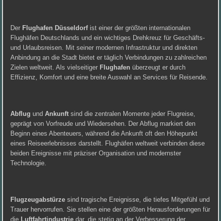
Der
Flughafen Düsseldorf
ist einer der größten internationalen
Flughäfen Deutschlands und ein wichtiges Drehkreuz für Geschäfts-
und Urlaubsreisen. Mit seiner modernen Infrastruktur und direkten
Anbindung an die Stadt bietet er täglich Verbindungen zu zahlreichen
Zielen weltweit. Als vielseitiger
Flughafen
überzeugt er durch
Effizienz, Komfort und eine breite Auswahl an Services für Reisende.
Abflug
und
Ankunft
sind die zentralen Momente jeder Flugreise,
geprägt von Vorfreude und Wiedersehen. Der Abflug markiert den
Beginn eines Abenteuers, während die Ankunft oft den Höhepunkt
eines Reiseerlebnisses darstellt. Flughäfen weltweit verbinden diese
beiden Ereignisse mit präziser Organisation und modernster
Technologie.
Flugzeugabstürze
sind tragische Ereignisse, die tiefes Mitgefühl und
Trauer hervorrufen. Sie stellen eine der größten Herausforderungen für
die
Luftfahrtindustrie
dar, die stetig an der Verbesserung der