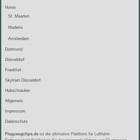
BERLIN
Home
UND
DEM
St. Maarten
SKYTRAIN
2013
Madeira
Amsterdam
Dortmund
Düsseldorf
Frankfurt
Skytrain Düsseldorf
Hubschrauber
Allgemein
Impressum
Datenschutz
Flugzeugclips.de
ist die ultimative Plattform für Luftfahrt-