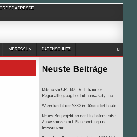
ORF P7 ADRESSE
IMPRESSUM
DATENSCHUTZ
Neuste Beiträge
Mitsubishi CRJ-900LR: Effizientes
Regionalflugzeug bei Lufthansa CityLine
Wann landet der A380 in Düsseldorf heute
Neues Bauprojekt an der Flughafenstraße:
Auswirkungen auf Planespotting und
Infrastruktur