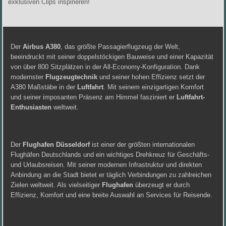
exklusiven Clips inspirieren!
Der
Airbus A380
, das größte Passagierflugzeug der Welt,
beeindruckt mit seiner doppelstöckigen Bauweise und einer Kapazität
von über 800 Sitzplätzen in der All-Economy-Konfiguration. Dank
modernster
Flugzeugtechnik
und seiner hohen Effizienz setzt der
A380 Maßstäbe in der
Luftfahrt
. Mit seinem einzigartigen Komfort
und seiner imposanten Präsenz am Himmel fasziniert er
Luftfahrt-
Enthusiasten
weltweit.
Der
Flughafen Düsseldorf
ist einer der größten internationalen
Flughäfen Deutschlands und ein wichtiges Drehkreuz für Geschäfts-
und Urlaubsreisen. Mit seiner modernen Infrastruktur und direkten
Anbindung an die Stadt bietet er täglich Verbindungen zu zahlreichen
Zielen weltweit. Als vielseitiger
Flughafen
überzeugt er durch
Effizienz, Komfort und eine breite Auswahl an Services für Reisende.