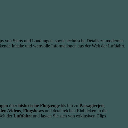
lips von Starts und Landungen, sowie technische Details zu modernen
ckende Inhalte und wertvolle Informationen aus der Welt der Luftfahrt.
ugen
über
historische Flugzeuge
bis hin zu
Passagierjets
,
fen-Videos
,
Flugshows
und detailreichen Einblicken in die
Welt der
Luftfahrt
und lassen Sie sich von exklusiven Clips