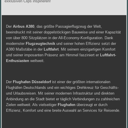
exklusiven Clips inspirieren!
Der
Airbus A380
, das größte Passagierflugzeug der Welt,
beeindruckt mit seiner doppelstöckigen Bauweise und einer Kapazität
von über 800 Sitzplätzen in der All-Economy-Konfiguration. Dank
modernster
Flugzeugtechnik
und seiner hohen Effizienz setzt der
A380 Maßstäbe in der
Luftfahrt
. Mit seinem einzigartigen Komfort
und seiner imposanten Präsenz am Himmel fasziniert er
Luftfahrt-
Enthusiasten
weltweit.
Der
Flughafen Düsseldorf
ist einer der größten internationalen
Flughäfen Deutschlands und ein wichtiges Drehkreuz für Geschäfts-
und Urlaubsreisen. Mit seiner modernen Infrastruktur und direkten
Anbindung an die Stadt bietet er täglich Verbindungen zu zahlreichen
Zielen weltweit. Als vielseitiger
Flughafen
überzeugt er durch
Effizienz, Komfort und eine breite Auswahl an Services für Reisende.