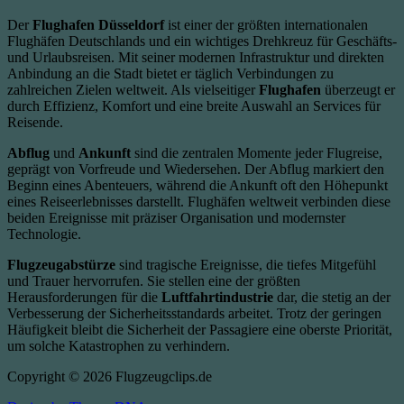
Der
Flughafen Düsseldorf
ist einer der größten internationalen
Flughäfen Deutschlands und ein wichtiges Drehkreuz für Geschäfts-
und Urlaubsreisen. Mit seiner modernen Infrastruktur und direkten
Anbindung an die Stadt bietet er täglich Verbindungen zu
zahlreichen Zielen weltweit. Als vielseitiger
Flughafen
überzeugt er
durch Effizienz, Komfort und eine breite Auswahl an Services für
Reisende.
Abflug
und
Ankunft
sind die zentralen Momente jeder Flugreise,
geprägt von Vorfreude und Wiedersehen. Der Abflug markiert den
Beginn eines Abenteuers, während die Ankunft oft den Höhepunkt
eines Reiseerlebnisses darstellt. Flughäfen weltweit verbinden diese
beiden Ereignisse mit präziser Organisation und modernster
Technologie.
Flugzeugabstürze
sind tragische Ereignisse, die tiefes Mitgefühl
und Trauer hervorrufen. Sie stellen eine der größten
Herausforderungen für die
Luftfahrtindustrie
dar, die stetig an der
Verbesserung der Sicherheitsstandards arbeitet. Trotz der geringen
Häufigkeit bleibt die Sicherheit der Passagiere eine oberste Priorität,
um solche Katastrophen zu verhindern.
Copyright © 2026 Flugzeugclips.de