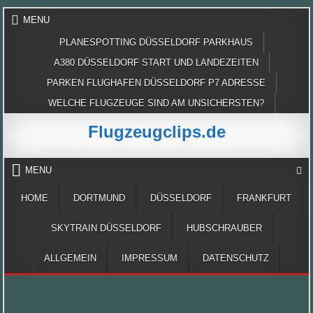
Skip
MENU
to
content
PLANESPOTTING DÜSSELDORF PARKHAUS
A380 DÜSSELDORF START UND LANDEZEITEN
PARKEN FLUGHAFEN DÜSSELDORF P7 ADRESSE
WELCHE FLUGZEUGE SIND AM UNSICHERSTEN?
Flugzeugclips.de
MENU
HOME
DORTMUND
DÜSSELDORF
FRANKFURT
SKYTRAIN DÜSSELDORF
HUBSCHRAUBER
ALLGEMEIN
IMPRESSUM
DATENSCHUTZ