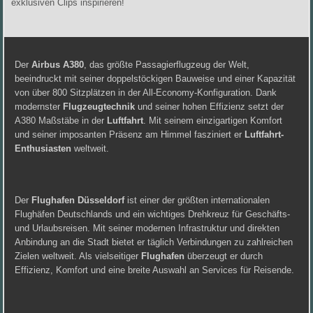
exklusiven Clips inspirieren!
Der
Airbus A380
, das größte Passagierflugzeug der Welt,
beeindruckt mit seiner doppelstöckigen Bauweise und einer Kapazität
von über 800 Sitzplätzen in der All-Economy-Konfiguration. Dank
modernster
Flugzeugtechnik
und seiner hohen Effizienz setzt der
A380 Maßstäbe in der
Luftfahrt
. Mit seinem einzigartigen Komfort
und seiner imposanten Präsenz am Himmel fasziniert er
Luftfahrt-
Enthusiasten
weltweit.
Der
Flughafen Düsseldorf
ist einer der größten internationalen
Flughäfen Deutschlands und ein wichtiges Drehkreuz für Geschäfts-
und Urlaubsreisen. Mit seiner modernen Infrastruktur und direkten
Anbindung an die Stadt bietet er täglich Verbindungen zu zahlreichen
Zielen weltweit. Als vielseitiger
Flughafen
überzeugt er durch
Effizienz, Komfort und eine breite Auswahl an Services für Reisende.