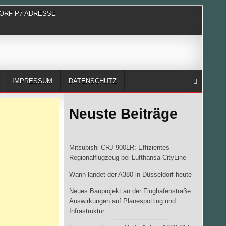
ORF P7 ADRESSE
IMPRESSUM
DATENSCHUTZ
Neuste Beiträge
Mitsubishi CRJ-900LR: Effizientes
Regionalflugzeug bei Lufthansa CityLine
Wann landet der A380 in Düsseldorf heute
Neues Bauprojekt an der Flughafenstraße:
Auswirkungen auf Planespotting und
Infrastruktur