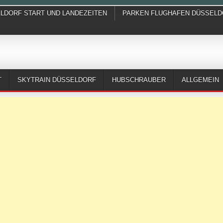
ELDORF START UND LANDEZEITEN
PARKEN FLUGHAFEN DÜSSELD
T
SKYTRAIN DÜSSELDORF
HUBSCHRAUBER
ALLGEMEIN