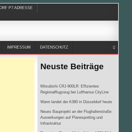
ORF P7 ADRESSE
IMPRESSUM
DATENSCHUTZ
Neuste Beiträge
Mitsubishi CRJ-900LR: Effizientes
Regionalflugzeug bei Lufthansa CityLine
Wann landet der A380 in Düsseldorf heute
Neues Bauprojekt an der Flughafenstraße:
Auswirkungen auf Planespotting und
Infrastruktur