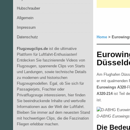
Hubschrauber
Allgemein
Impressum
Datenschutz
Home
> Eurowings
Flugzeugclips.de
ist die ultimative
Eurowin
Plattform für Luftfahrt-Enthusiasten!
Düsseld
Entdecken Sie faszinierende Videos von
Flugzeugen, spannende Clips von Starts
und Landungen, sowie technische Details
Am Flughafen Düss
zu modernen und historischen
er mit qualmenden R
Flugzeugmodellen. Egal, ob Sie sich für
Eurowings A320
-F
Passagierjets, Frachter oder
A320-214
ist Teil 
Privatflugzeuge interessieren, hier finden
ist.
Sie beeindruckende Inhalte und wertvolle
Informationen aus der Welt der Luftfahrt.
Bleiben Sie immer auf dem neuesten Stand
D-ABHG Eurowings 
mit hochwertigen Clips, die die Faszination
Fliegen erlebbar machen.
Die Bedeu