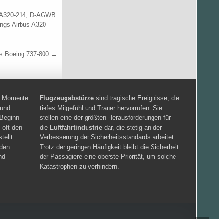
A320-214
,
D-AGWB
ngs Airbus A320
 Boeing 737-800 →
en Momente
Flugzeugabstürze
sind tragische Ereignisse, die
 und
tiefes Mitgefühl und Trauer hervorrufen. Sie
 Beginn
stellen eine der größten Herausforderungen für
 oft den
die
Luftfahrtindustrie
dar, die stetig an der
tellt.
Verbesserung der Sicherheitsstandards arbeitet.
iden
Trotz der geringen Häufigkeit bleibt die Sicherheit
nd
der Passagiere eine oberste Priorität, um solche
Katastrophen zu verhindern.