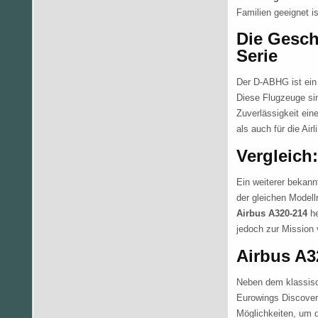
Familien geeignet is
Die Gesch
Serie
Der D-ABHG ist ein 
Diese Flugzeuge sin
Zuverlässigkeit ein
als auch für die Air
Vergleic
Ein weiterer bekann
der gleichen Modell
Airbus A320-214
he
jedoch zur Mission
Airbus A3
Neben dem klassi
Eurowings Discover
Möglichkeiten, um 