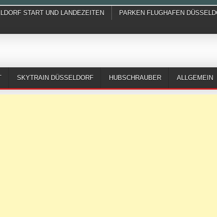
ELDORF START UND LANDEZEITEN
PARKEN FLUGHAFEN DÜSSELD
T
SKYTRAIN DÜSSELDORF
HUBSCHRAUBER
ALLGEMEIN