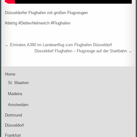
Düsseldorfer Flughafen mit großen Flugzeugen
#detrtg #DetlevHelmerich #Flughafen
Beitragsnavigation
← Emirates A380 im Landeanflug zum Flughafen Düsseldorf
Düsseldorf Flughafen – Flugzeuge auf der Startbahn →
Home
St. Maarten
Madeira
Amsterdam
Dortmund
Düsseldorf
Frankfurt