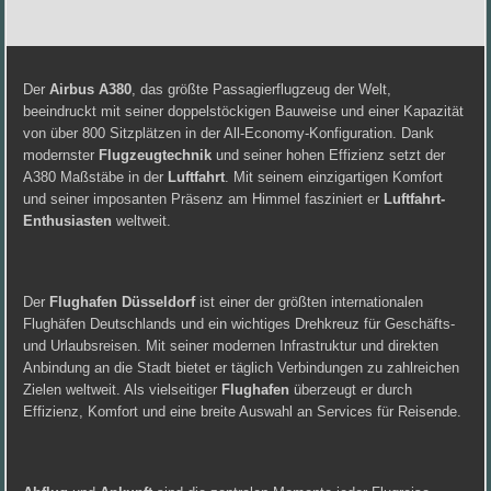
Der
Airbus A380
, das größte Passagierflugzeug der Welt,
beeindruckt mit seiner doppelstöckigen Bauweise und einer Kapazität
von über 800 Sitzplätzen in der All-Economy-Konfiguration. Dank
modernster
Flugzeugtechnik
und seiner hohen Effizienz setzt der
A380 Maßstäbe in der
Luftfahrt
. Mit seinem einzigartigen Komfort
und seiner imposanten Präsenz am Himmel fasziniert er
Luftfahrt-
Enthusiasten
weltweit.
Der
Flughafen Düsseldorf
ist einer der größten internationalen
Flughäfen Deutschlands und ein wichtiges Drehkreuz für Geschäfts-
und Urlaubsreisen. Mit seiner modernen Infrastruktur und direkten
Anbindung an die Stadt bietet er täglich Verbindungen zu zahlreichen
Zielen weltweit. Als vielseitiger
Flughafen
überzeugt er durch
Effizienz, Komfort und eine breite Auswahl an Services für Reisende.