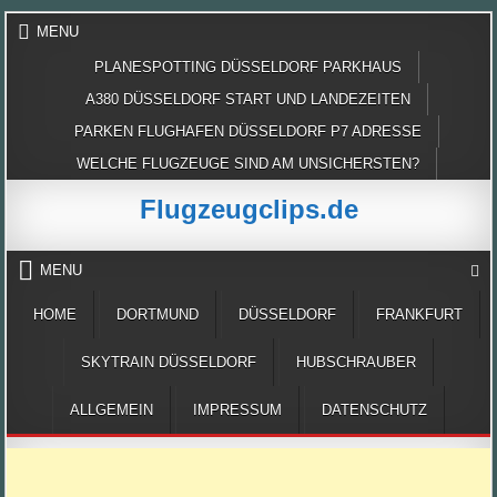
Skip
MENU
to
content
PLANESPOTTING DÜSSELDORF PARKHAUS
A380 DÜSSELDORF START UND LANDEZEITEN
PARKEN FLUGHAFEN DÜSSELDORF P7 ADRESSE
WELCHE FLUGZEUGE SIND AM UNSICHERSTEN?
Flugzeugclips.de
MENU
HOME
DORTMUND
DÜSSELDORF
FRANKFURT
SKYTRAIN DÜSSELDORF
HUBSCHRAUBER
ALLGEMEIN
IMPRESSUM
DATENSCHUTZ