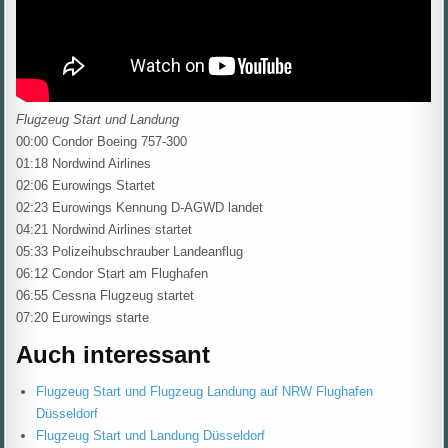
Flugzeug Start und Landung
00:00 Condor Boeing 757-300
01:18 Nordwind Airlines
02:06 Eurowings Startet
02:23 Eurowings Kennung D-AGWD landet
04:21 Nordwind Airlines startet
05:33 Polizeihubschrauber Landeanflug
06:12 Condor Start am Flughafen
06:55 Cessna Flugzeug startet
07:20 Eurowings starte
Auch interessant
Flugzeug Start und Flugzeug Landung auf NRW Flughafen
Düsseldorf
Flugzeug Start und Landung Düsseldorf