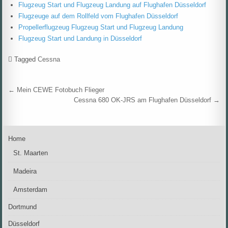
Flugzeug Start und Flugzeug Landung auf Flughafen Düsseldorf
Flugzeuge auf dem Rollfeld vom Flughafen Düsseldorf
Propellerflugzeug Flugzeug Start und Flugzeug Landung
Flugzeug Start und Landung in Düsseldorf
Tagged
Cessna
Beitragsnavigation
← Mein CEWE Fotobuch Flieger
Cessna 680 OK-JRS am Flughafen Düsseldorf →
Home
St. Maarten
Madeira
Amsterdam
Dortmund
Düsseldorf