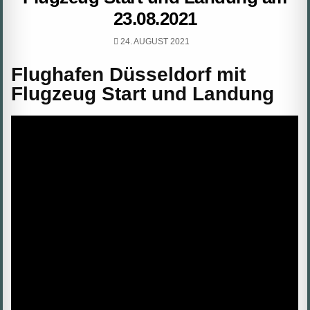
23.08.2021
PUBLISHED
24. AUGUST 2021
DATE:
Flughafen Düsseldorf mit
Flugzeug Start und Landung