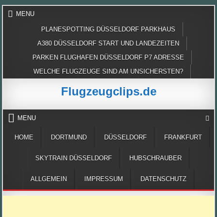
Skip
MENU
to
content
PLANESPOTTING DÜSSELDORF PARKHAUS
A380 DÜSSELDORF START UND LANDEZEITEN
PARKEN FLUGHAFEN DÜSSELDORF P7 ADRESSE
WELCHE FLUGZEUGE SIND AM UNSICHERSTEN?
Flugzeugclips.de
MENU
HOME
DORTMUND
DÜSSELDORF
FRANKFURT
SKYTRAIN DÜSSELDORF
HUBSCHRAUBER
ALLGEMEIN
IMPRESSUM
DATENSCHUTZ