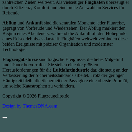
zahlreichen Zielen weltweit. Als vielseitiger
Flughafen
überzeugt er
durch Effizienz, Komfort und eine breite Auswahl an Services für
Reisende.
Abflug
und
Ankunft
sind die zentralen Momente jeder Flugreise,
geprägt von Vorfreude und Wiedersehen. Der Abflug markiert den
Beginn eines Abenteuers, während die Ankunft oft den Höhepunkt
eines Reiseerlebnisses darstellt. Flughäfen weltweit verbinden diese
beiden Ereignisse mit präziser Organisation und modernster
Technologie.
Flugzeugabstürze
sind tragische Ereignisse, die tiefes Mitgefühl
und Trauer hervorrufen. Sie stellen eine der größten
Herausforderungen für die
Luftfahrtindustrie
dar, die stetig an der
Verbesserung der Sicherheitsstandards arbeitet. Trotz der geringen
Häufigkeit bleibt die Sicherheit der Passagiere eine oberste Priorität,
um solche Katastrophen zu verhindern.
Copyright © 2026 Flugzeugclips.de
Design by ThemesDNA.com
Scroll
to
Top