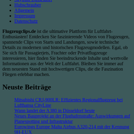
Hubschrauber
Allgemein
Impressum
Datenschutz
Flugzeugclips.de
ist die ultimative Plattform für Luftfahrt-
Enthusiasten! Entdecken Sie faszinierende Videos von Flugzeugen,
spannende Clips von Starts und Landungen, sowie technische
Details zu modernen und historischen Flugzeugmodellen. Egal, ob
Sie sich für Passagierjets, Frachter oder Privatflugzeuge
interessieren, hier finden Sie beeindruckende Inhalte und wertvolle
Informationen aus der Welt der Luftfahrt. Bleiben Sie immer auf
dem neuesten Stand mit hochwertigen Clips, die die Faszination
Fliegen erlebbar machen.
Neuste Beiträge
Mitsubishi CRJ-900LR: Effizientes Regionalflugzeug bei
Lufthansa CityLine
Wann landet der A380 in Düsseldorf heute
Neues Bauprojekt an der Flughafenstraße: Auswirkungen auf
Planespotting und Infrastruktur
Eurowings Europe Malta Airbus A320-214 mit der Kennung
9H-EUX