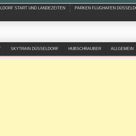
ELDORF START UND LANDEZEITEN
PARKEN FLUGHAFEN DÜSSELD
T
SKYTRAIN DÜSSELDORF
HUBSCHRAUBER
ALLGEMEIN