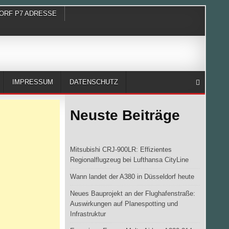
ORF P7 ADRESSE
IMPRESSUM
DATENSCHUTZ
Neuste Beiträge
Mitsubishi CRJ-900LR: Effizientes
Regionalflugzeug bei Lufthansa CityLine
Wann landet der A380 in Düsseldorf heute
Neues Bauprojekt an der Flughafenstraße:
Auswirkungen auf Planespotting und
Infrastruktur