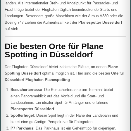
landen. Als internationaler Dreh- und Angelpunkt für Passagier- und
Frachtflüge bietet der Flughafen täglich beeindruckende Starts und
Landungen. Besonders große Maschinen wie der Airbus A380 oder die
Boeing 747 ziehen die Aufmerksamkeit der
Planespotter Düsseldorf
auf sich.
Die besten Orte für Plane
Spotting in Düsseldorf
Der Flughafen Düsseldorf bietet zahlreiche Plätze, an denen
Plane
Spotting Düsseldorf
optimal möglich ist. Hier sind die besten Orte für
Düsseldorf Flughafen Planespotting
:
Besucherterrasse
: Die Besucherterrasse am Terminal bietet
einen Panoramablick auf das Vorfeld und die Start- und
Landebahnen. Ein idealer Spot für Anfänger und erfahrene
Planespotter Düsseldorf
.
Spotterhügel
: Dieser Spot liegt in der Nähe der Landebahn und
bietet eine großartige Perspektive für Fotografen.
P7 Parkhaus
: Das Parkhaus ist ein Geheimtipp für diejenigen,