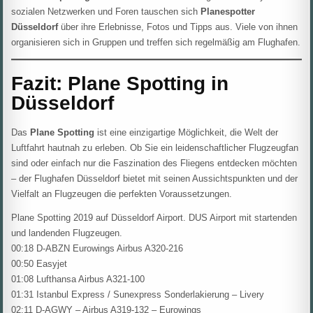
sozialen Netzwerken und Foren tauschen sich
Planespotter
Düsseldorf
über ihre Erlebnisse, Fotos und Tipps aus. Viele von ihnen
organisieren sich in Gruppen und treffen sich regelmäßig am Flughafen.
Fazit: Plane Spotting in
Düsseldorf
Das
Plane Spotting
ist eine einzigartige Möglichkeit, die Welt der
Luftfahrt hautnah zu erleben. Ob Sie ein leidenschaftlicher Flugzeugfan
sind oder einfach nur die Faszination des Fliegens entdecken möchten
– der Flughafen Düsseldorf bietet mit seinen Aussichtspunkten und der
Vielfalt an Flugzeugen die perfekten Voraussetzungen.
Plane Spotting 2019 auf Düsseldorf Airport. DUS Airport mit startenden
und landenden Flugzeugen.
00:18 D-ABZN Eurowings Airbus A320-216
00:50 Easyjet
01:08 Lufthansa Airbus A321-100
01:31 Istanbul Express / Sunexpress Sonderlakierung – Livery
02:11 D-AGWY – Airbus A319-132 – Eurowings