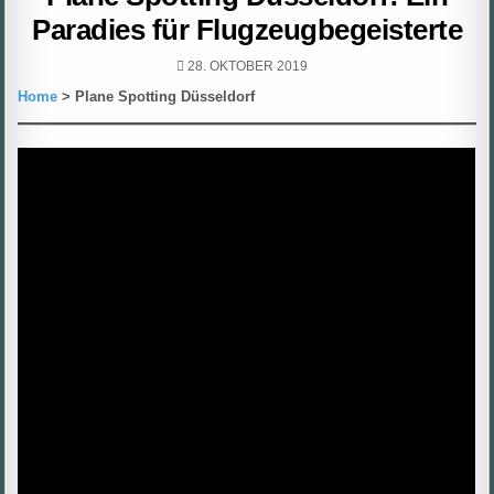
Paradies für Flugzeugbegeisterte
PUBLISHED
28. OKTOBER 2019
DATE:
Home
> Plane Spotting Düsseldorf