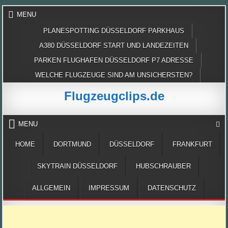
Skip
MENU
to
content
PLANESPOTTING DÜSSELDORF PARKHAUS
A380 DÜSSELDORF START UND LANDEZEITEN
PARKEN FLUGHAFEN DÜSSELDORF P7 ADRESSE
WELCHE FLUGZEUGE SIND AM UNSICHERSTEN?
Flugzeugclips.de
MENU
HOME
DORTMUND
DÜSSELDORF
FRANKFURT
SKYTRAIN DÜSSELDORF
HUBSCHRAUBER
ALLGEMEIN
IMPRESSUM
DATENSCHUTZ