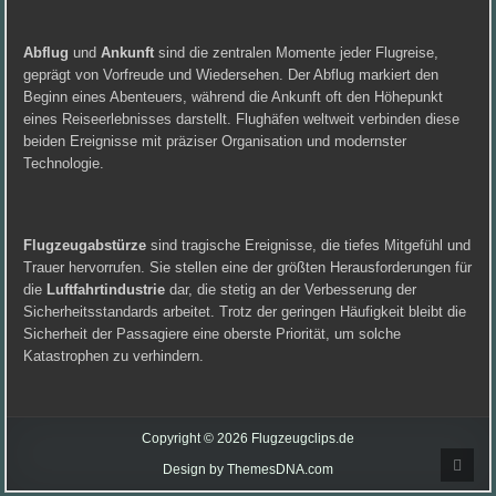
Abflug
und
Ankunft
sind die zentralen Momente jeder Flugreise,
geprägt von Vorfreude und Wiedersehen. Der Abflug markiert den
Beginn eines Abenteuers, während die Ankunft oft den Höhepunkt
eines Reiseerlebnisses darstellt. Flughäfen weltweit verbinden diese
beiden Ereignisse mit präziser Organisation und modernster
Technologie.
Flugzeugabstürze
sind tragische Ereignisse, die tiefes Mitgefühl und
Trauer hervorrufen. Sie stellen eine der größten Herausforderungen für
die
Luftfahrtindustrie
dar, die stetig an der Verbesserung der
Sicherheitsstandards arbeitet. Trotz der geringen Häufigkeit bleibt die
Sicherheit der Passagiere eine oberste Priorität, um solche
Katastrophen zu verhindern.
Copyright © 2026 Flugzeugclips.de
Scrol
Design by ThemesDNA.com
to
Top